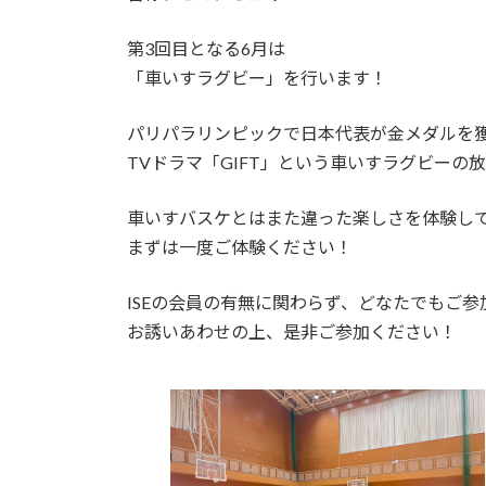
日
時
第3回目となる6月は
:
「車いすラグビー」を行います！
パリパラリンピックで日本代表が金メダルを
TVドラマ「GIFT」という車いすラグビーの
車いすバスケとはまた違った楽しさを体験し
まずは一度ご体験ください！
ISEの会員の有無に関わらず、どなたでもご
お誘いあわせの上、是非ご参加ください！