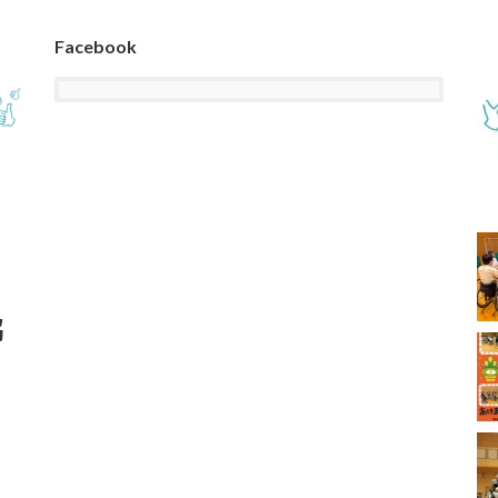
Facebook
協