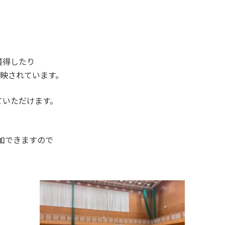
獲得したり
放映されています。
ていただけます。
参加できますので