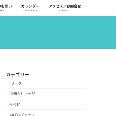
のお願い
カレンダー
アクセス／お問合せ
ERS
CALENDAR
CONTACT
カテゴリー
Iリーグ
お知らせページ
その他
ねばねばカップ