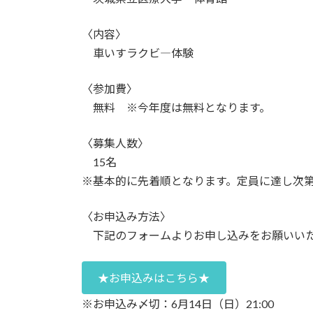
〈内容〉
車いすラクビ―体験
〈参加費〉
無料 ※今年度は無料となります。
〈募集人数〉
15名
※基本的に先着順となります。定員に達し次
〈お申込み方法〉
下記のフォームよりお申し込みをお願いい
★お申込みはこちら★
※お申込み〆切：6月14日（日）21:00