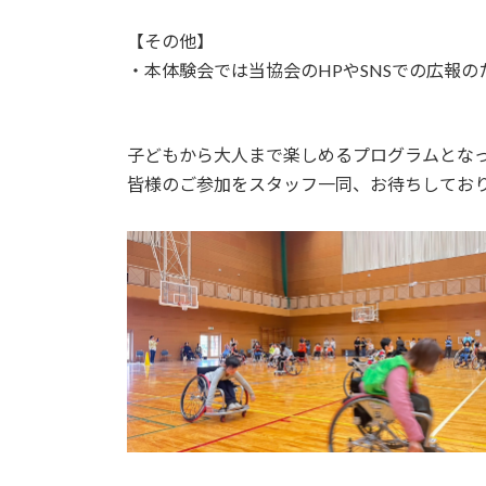
【その他】
・本体験会では当協会のHPやSNSでの広報
子どもから大人まで楽しめるプログラムとな
皆様のご参加をスタッフ一同、お待ちしてお