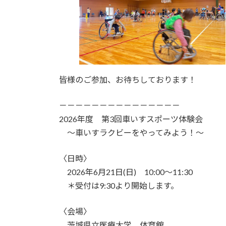
皆様のご参加、お待ちしております！
－－－－－－－－－－－－－－－
2026年度 第3回車いすスポーツ体験会
～車いすラクビーをやってみよう！～
〈日時〉
2026年6月21日(日) 10:00～11:30
＊受付は9:30より開始します。
〈会場〉
茨城県立医療大学 体育館