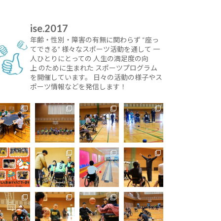
ise.2017
年齢・性別・障害の有無に関わらず
“座っ
てできる” 様々なスポーツ活動を通して
一
人ひとりにとっての
人生の満足度の向
上 のために生まれた
スポーツプログラム
を開催しています。
日々の活動の様子やス
ポーツ情報などを発信します！